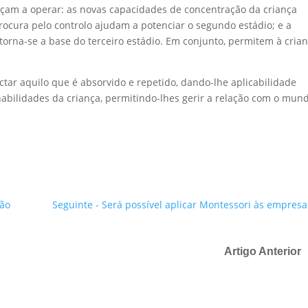
çam a operar: as novas capacidades de concentração da criança
procura pelo controlo ajudam a potenciar o segundo estádio; e a
torna-se a base do terceiro estádio. Em conjunto, permitem à cria
ar aquilo que é absorvido e repetido, dando-lhe aplicabilidade
 habilidades da criança, permitindo-lhes gerir a relação com o mun
xão
Seguinte - Será possível aplicar Montessori às empresa
Artigo Anterior