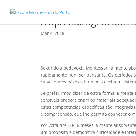
A aprendizagem atrav
Mar 4, 2018
Segundo a pedagogia Montessori, a mente abs
rapidamente num ser pensante. Os períodos s
capacidades básicas humanas evoluem sistem
Se preferirmos dizer de outra forma, a mente
sensíveis proporcionam os materiais adequad
estas competências específicas são integrada
e compreensão, que lhe permita conhecer o 
Por volta dos 30/36 meses, a mente absorvente
um propósito e demonstra curiosidade e inter