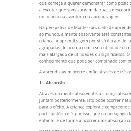
que começa a querer demonstrar como posicion
a escutar que sons surgem da rua, a descobrir
um marco na aventura da aprendizagem.
Na perspetiva de Montessori, o ato de aprende
ao mundo, a mente absorvente está constantem
criança. A aprendizagem por si só é o ato de j
agrupadas de acordo com a sua utilidade ou o 
mais alargado de utilidades ou significados.
conhecimento que pode ser combinado com ou
A aprendizagem ocorre então através de três e
1 – Absorção
Através da mente absorvente, a criança abso
juntam posteriormente. Isto pode ocorrer natu
para o efeito. A criança explora e compreend
participatório e é, por isso, que na pedagogia
entanto, e de forma a ocorrer uma absorção c