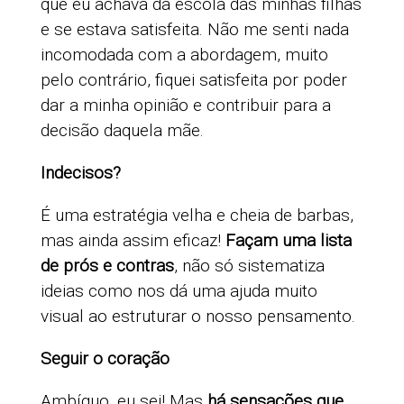
que eu achava da escola das minhas filhas
e se estava satisfeita. Não me senti nada
incomodada com a abordagem, muito
pelo contrário, fiquei satisfeita por poder
dar a minha opinião e contribuir para a
decisão daquela mãe.
Indecisos?
É uma estratégia velha e cheia de barbas,
mas ainda assim eficaz!
Façam uma lista
de prós e contras
, não só sistematiza
ideias como nos dá uma ajuda muito
visual ao estruturar o nosso pensamento.
Seguir o coração
Ambíguo, eu sei! Mas
há sensações que