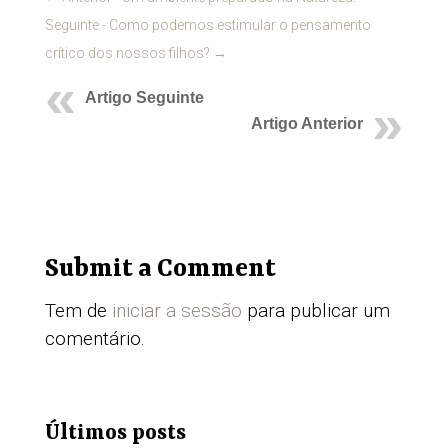
Seguinte - Como podemos estimular o pensamento
crítico dos nossos filhos?
→
Artigo Seguinte
Artigo Anterior
Submit a Comment
Tem de
iniciar a sessão
para publicar um
comentário.
Últimos posts