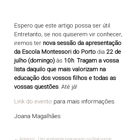
Espero que este artigo possa ser útil.
Entretanto, se nos quiserem vir conhecer,
iremos ter
nova sessão da apresentação
da Escola Montessori do Porto
dia
22 de
julho (domingo)
às
10h
.
Tragam a vossa
lista daquilo que mais valorizam na
educação dos vossos filhos e todas as
vossas questões
. Até já!
Link do evento
para mais informações.
Joana Magalhães
←
Anterior - Um ambiente preparado na Natureza!