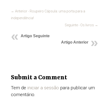
←
Anterior - Roupeiro Cápsula: uma porta para a
independência!
Seguinte - Os livros
→
Artigo Seguinte
Artigo Anterior
Submit a Comment
Tem de
iniciar a sessão
para publicar um
comentário.