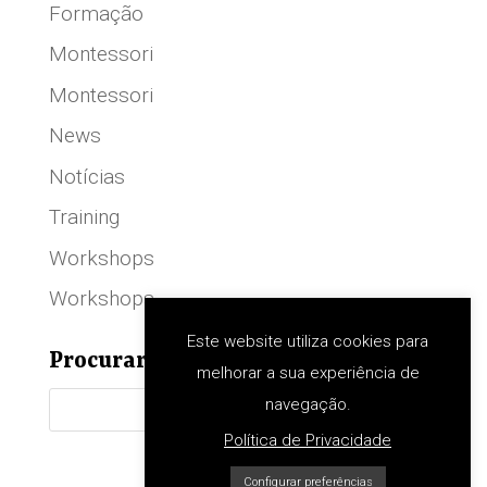
Formação
Montessori
Montessori
News
Notícias
Training
Workshops
Workshops
Este website utiliza cookies para
Procurar
melhorar a sua experiência de
navegação.
Política de Privacidade
Configurar preferências