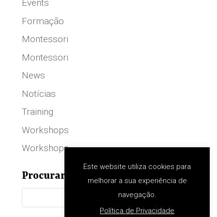
Events
Formação
Montessori
Montessori
News
Notícias
Training
Workshops
Workshops
Este website utiliza cookies para
Procurar
melhorar a sua experiência de
navegação.
Política de Privacidade