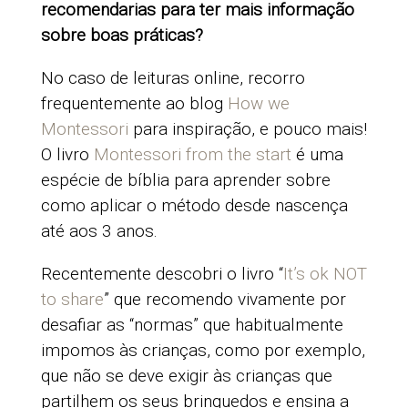
recomendarias para ter mais informação
sobre boas práticas?
No caso de leituras online, recorro
frequentemente ao blog
How we
Montessori
para inspiração, e pouco mais!
O livro
Montessori from the start
é uma
espécie de bíblia para aprender sobre
como aplicar o método desde nascença
até aos 3 anos.
Recentemente descobri o livro “
It’s ok NOT
to share
” que recomendo vivamente por
desafiar as “normas” que habitualmente
impomos às crianças, como por exemplo,
que não se deve exigir às crianças que
partilhem os seus brinquedos e ensina a