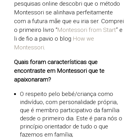
pesquisas online descobri que o método
Montessori se alinhava perfeitamente
com a futura mãe que eu iria ser. Comprei
o primeiro livro “
Montessori from Start
” e
li de fio a pavio o blog
How we
Montessori
.
Quais foram características que
encontraste em Montessori que te
apaixonaram?
O respeito pelo bebé/criança como
indivíduo, com personalidade própria,
que é membro participativo da família
desde o primeiro dia. Este é para nós o
princípio orientador de tudo o que
fazemos em família;