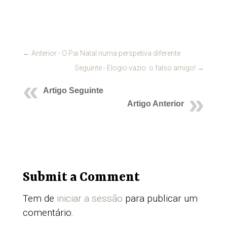
←
Anterior - O Pai Natal numa perspetiva diferente
Seguinte - Elogio vazio: o falso amigo!
→
Artigo Seguinte
Artigo Anterior
Submit a Comment
Tem de
iniciar a sessão
para publicar um
comentário.