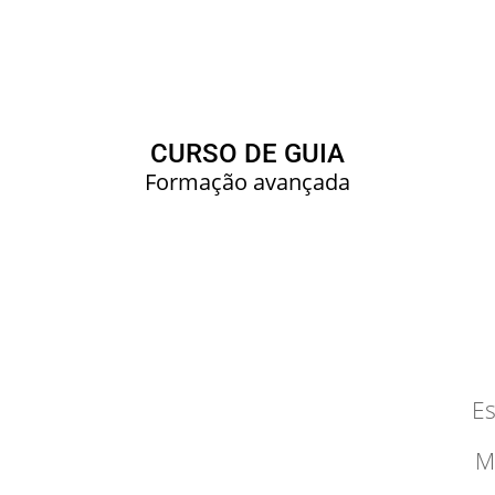
CURSO DE GUIA
Formação avançada
Es
M