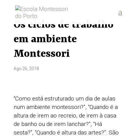
Os ciclos de trabalho
em ambiente
Montessori
Ago 26, 2018
“Como está estruturado um dia de aulas
num ambiente montessori?”, “Quando é a
altura de irem ao recreio, de irem à casa
de banho ou de irem lanchar?”, “Há
sesta?”, “Quando é altura das artes?”. São