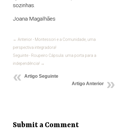
sozinhas.
Joana Magalhães
←
Anterior - Montessori e a Comunidade, uma
perspectiva integradora!
Seguinte - Roupeiro Cápsula: uma porta para a
independência!
→
Artigo Seguinte
Artigo Anterior
Submit a Comment