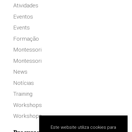
Atividades
Eventos
Events
Formação
Montessori
Montessori
News
Notícias
Training
Workshops
Workshops
Este website utiliza cookies para